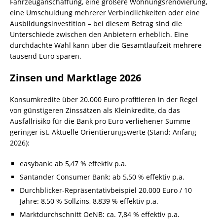
Fahrzeuganschaffung, eine größere Wohnungsrenovierung,
eine Umschuldung mehrerer Verbindlichkeiten oder eine
Ausbildungsinvestition – bei diesem Betrag sind die
Unterschiede zwischen den Anbietern erheblich. Eine
durchdachte Wahl kann über die Gesamtlaufzeit mehrere
tausend Euro sparen.
Zinsen und Marktlage 2026
Konsumkredite über 20.000 Euro profitieren in der Regel
von günstigeren Zinssätzen als Kleinkredite, da das
Ausfallrisiko für die Bank pro Euro verliehener Summe
geringer ist. Aktuelle Orientierungswerte (Stand: Anfang
2026):
easybank: ab 5,47 % effektiv p.a.
Santander Consumer Bank: ab 5,50 % effektiv p.a.
Durchblicker-Repräsentativbeispiel 20.000 Euro / 10
Jahre: 8,50 % Sollzins, 8,839 % effektiv p.a.
Marktdurchschnitt OeNB: ca. 7,84 % effektiv p.a.