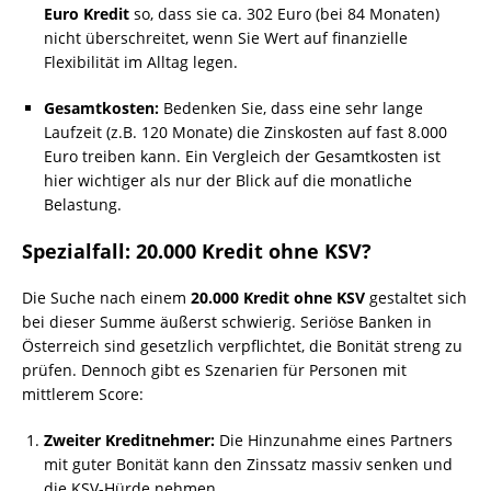
Euro Kredit
so, dass sie ca. 302 Euro (bei 84 Monaten)
nicht überschreitet, wenn Sie Wert auf finanzielle
Flexibilität im Alltag legen.
Gesamtkosten:
Bedenken Sie, dass eine sehr lange
Laufzeit (z.B. 120 Monate) die Zinskosten auf fast 8.000
Euro treiben kann. Ein Vergleich der Gesamtkosten ist
hier wichtiger als nur der Blick auf die monatliche
Belastung.
Spezialfall: 20.000 Kredit ohne KSV?
Die Suche nach einem
20.000 Kredit ohne KSV
gestaltet sich
bei dieser Summe äußerst schwierig. Seriöse Banken in
Österreich sind gesetzlich verpflichtet, die Bonität streng zu
prüfen. Dennoch gibt es Szenarien für Personen mit
mittlerem Score:
Zweiter Kreditnehmer:
Die Hinzunahme eines Partners
mit guter Bonität kann den Zinssatz massiv senken und
die KSV-Hürde nehmen.