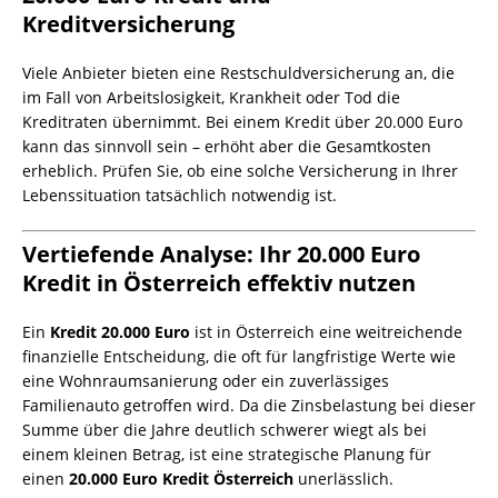
Kreditversicherung
Viele Anbieter bieten eine Restschuldversicherung an, die
im Fall von Arbeitslosigkeit, Krankheit oder Tod die
Kreditraten übernimmt. Bei einem Kredit über 20.000 Euro
kann das sinnvoll sein – erhöht aber die Gesamtkosten
erheblich. Prüfen Sie, ob eine solche Versicherung in Ihrer
Lebenssituation tatsächlich notwendig ist.
Vertiefende Analyse: Ihr 20.000 Euro
Kredit in Österreich effektiv nutzen
Ein
Kredit 20.000 Euro
ist in Österreich eine weitreichende
finanzielle Entscheidung, die oft für langfristige Werte wie
eine Wohnraumsanierung oder ein zuverlässiges
Familienauto getroffen wird. Da die Zinsbelastung bei dieser
Summe über die Jahre deutlich schwerer wiegt als bei
einem kleinen Betrag, ist eine strategische Planung für
einen
20.000 Euro Kredit Österreich
unerlässlich.