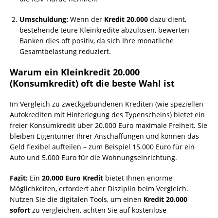
Umschuldung:
Wenn der
Kredit 20.000
dazu dient,
bestehende teure Kleinkredite abzulösen, bewerten
Banken dies oft positiv, da sich Ihre monatliche
Gesamtbelastung reduziert.
Warum ein Kleinkredit 20.000
(Konsumkredit) oft die beste Wahl ist
Im Vergleich zu zweckgebundenen Krediten (wie speziellen
Autokrediten mit Hinterlegung des Typenscheins) bietet ein
freier Konsumkredit über 20.000 Euro maximale Freiheit. Sie
bleiben Eigentümer Ihrer Anschaffungen und können das
Geld flexibel aufteilen – zum Beispiel 15.000 Euro für ein
Auto und 5.000 Euro für die Wohnungseinrichtung.
Fazit:
Ein
20.000 Euro Kredit
bietet Ihnen enorme
Möglichkeiten, erfordert aber Disziplin beim Vergleich.
Nutzen Sie die digitalen Tools, um einen
Kredit 20.000
sofort
zu vergleichen, achten Sie auf kostenlose