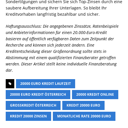
Sondertilgungen und sichern Sie sich Top-Zinsen durch eine
saubere Aufbereitung Ihrer Unterlagen. So bleibt Ihr
Kreditvorhaben langfristig bezahlbar und sicher.
Haftungsausschluss: Die angegebenen Zinssätze, Ratenbeispiele
und Anbieterinformationen für einen 20.000-Euro-Kredit
basieren auf öffentlich verfügbaren Daten zum Zeitpunkt der
Recherche und können sich jederzeit ändern. Eine
Kreditentscheidung dieser Größenordnung sollte stets in
Abstimmung mit einem qualifizierten Finanzberater getroffen
werden. Dieser Artikel stellt keine individuelle Finanzberatung
dar.
20000 EURO KREDIT LAUFZEIT
20000 EURO KREDIT ÖSTERREICH
20000 KREDIT ONLINE
GROSSKREDIT ÖSTERREICH
KREDIT 20000 EURO
KREDIT 20000 ZINSEN
MONATLICHE RATE 20000 EURO