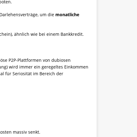
boten.
r Darlehensverträge, um die
monatliche
hein), ähnlich wie bei einem Bankkredit.
eriöse P2P-Plattformen von dubiosen
ung) wird immer ein geregeltes Einkommen
l für Seriosität im Bereich der
osten massiv senkt.