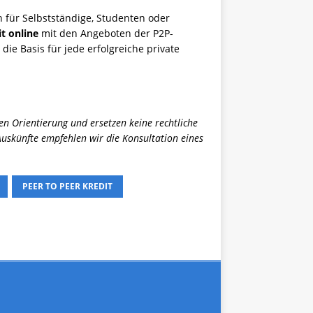
n für Selbstständige, Studenten oder
t online
mit den Angeboten der P2P-
die Basis für jede erfolgreiche private
en Orientierung und ersetzen keine rechtliche
 Auskünfte empfehlen wir die Konsultation eines
PEER TO PEER KREDIT