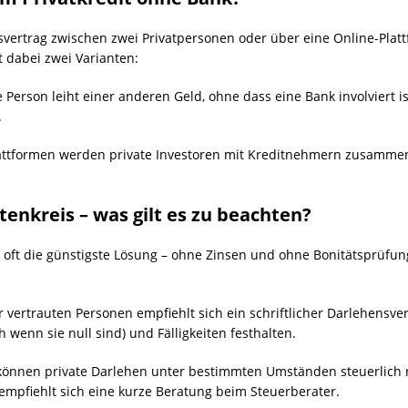
nsvertrag zwischen zwei Privatpersonen oder über eine Online-Pla
 dabei zwei Varianten:
 Person leiht einer anderen Geld, ohne dass eine Bank involviert i
.
lattformen werden private Investoren mit Kreditnehmern zusamm
enkreis – was gilt es zu beachten?
 oft die günstigste Lösung – ohne Zinsen und ohne Bonitätsprüfung
vertrauten Personen empfiehlt sich ein schriftlicher Darlehensver
 wenn sie null sind) und Fälligkeiten festhalten.
können private Darlehen unter bestimmten Umständen steuerlich 
empfiehlt sich eine kurze Beratung beim Steuerberater.