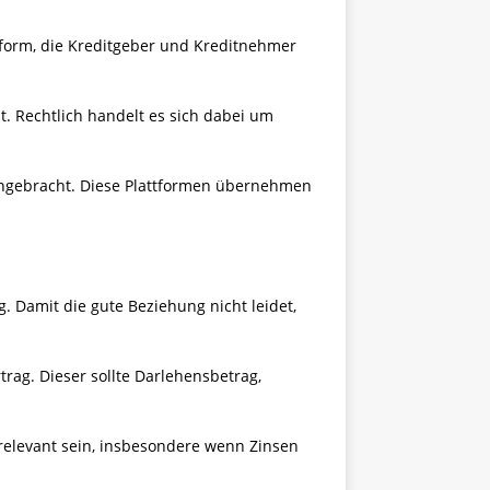
ttform, die Kreditgeber und Kreditnehmer
st. Rechtlich handelt es sich dabei um
engebracht. Diese Plattformen übernehmen
. Damit die gute Beziehung nicht leidet,
trag. Dieser sollte Darlehensbetrag,
relevant sein, insbesondere wenn Zinsen