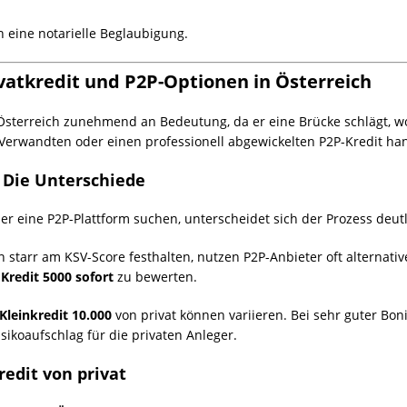
h eine notarielle Beglaubigung.
ivatkredit und P2P-Optionen in Österreich
sterreich zunehmend an Bedeutung, da er eine Brücke schlägt, wo 
erwandten oder einen professionell abgewickelten P2P-Kredit handelt
: Die Unterschiede
r eine P2P-Plattform suchen, unterscheidet sich der Prozess deut
tarr am KSV-Score festhalten, nutzen P2P-Anbieter oft alternative
n
Kredit 5000 sofort
zu bewerten.
Kleinkredit 10.000
von privat können variieren. Bei sehr guter Boni
sikoaufschlag für die privaten Anleger.
redit von privat