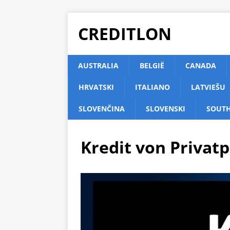
CREDITLON
AUSTRALIA
BELGIË
CANADA
HRVATSKI
ITALIANO
LATVIEŠU
SLOVENČINA
SLOVENSKI
SOUTH
Kredit von Priva