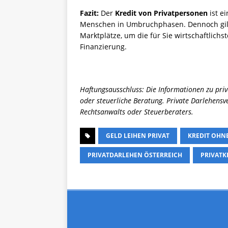
Fazit:
Der
Kredit von Privatpersonen
ist e
Menschen in Umbruchphasen. Dennoch gilt:
Marktplätze, um die für Sie wirtschaftlichs
Finanzierung.
Haftungsausschluss: Die Informationen zu priv
oder steuerliche Beratung. Private Darlehensve
Rechtsanwalts oder Steuerberaters.
GELD LEIHEN PRIVAT
KREDIT OHN
PRIVATDARLEHEN ÖSTERREICH
PRIVATK