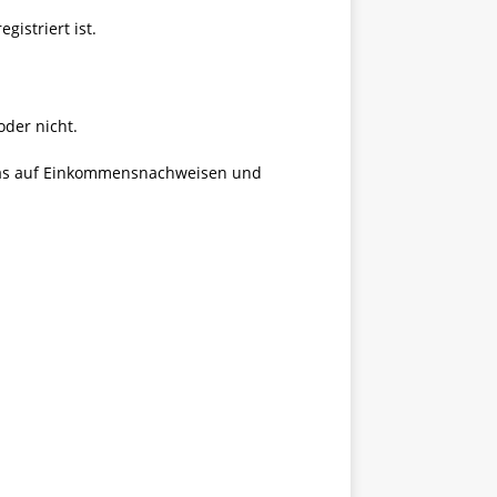
gistriert ist.
oder nicht.
, das auf Einkommensnachweisen und