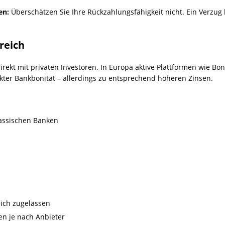
en:
Überschätzen Sie Ihre Rückzahlungsfähigkeit nicht. Ein Verzu
reich
rekt mit privaten Investoren. In Europa aktive Plattformen wie B
kter Bankbonität – allerdings zu entsprechend höheren Zinsen.
lassischen Banken
eich zugelassen
en je nach Anbieter