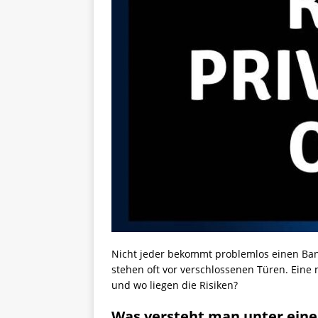
Nicht jeder bekommt problemlos einen Bank
stehen oft vor verschlossenen Türen. Eine 
und wo liegen die Risiken?
Was versteht man unter eine