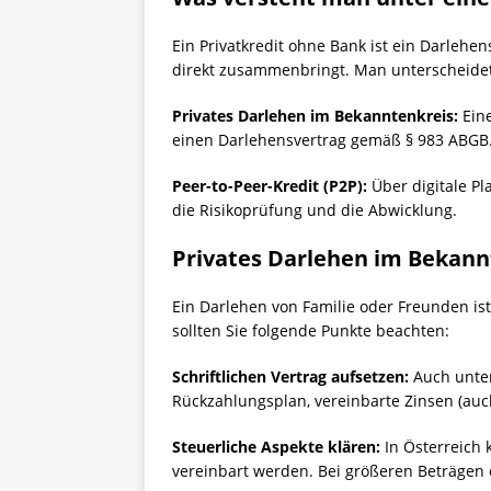
Ein Privatkredit ohne Bank ist ein Darlehe
direkt zusammenbringt. Man unterscheidet
Privates Darlehen im Bekanntenkreis:
Eine
einen Darlehensvertrag gemäß § 983 ABGB
Peer-to-Peer-Kredit (P2P):
Über digitale P
die Risikoprüfung und die Abwicklung.
Privates Darlehen im Bekannt
Ein Darlehen von Familie oder Freunden ist
sollten Sie folgende Punkte beachten:
Schriftlichen Vertrag aufsetzen:
Auch unter 
Rückzahlungsplan, vereinbarte Zinsen (auch
Steuerliche Aspekte klären:
In Österreich 
vereinbart werden. Bei größeren Beträgen 