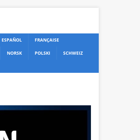
ESPAÑOL
FRANÇAISE
NORSK
POLSKI
SCHWEIZ