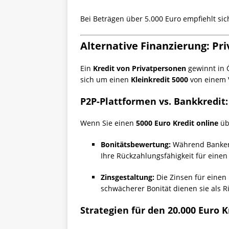
Bei Beträgen über 5.000 Euro empfiehlt sic
Alternative Finanzierung: Pr
Ein
Kredit von Privatpersonen
gewinnt in Ö
sich um einen
Kleinkredit 5000
von einem V
P2P-Plattformen vs. Bankkredit
Wenn Sie einen
5000 Euro Kredit online
übe
Bonitätsbewertung:
Während Banken s
Ihre Rückzahlungsfähigkeit für eine
Zinsgestaltung:
Die Zinsen für einen
schwächerer Bonität dienen sie als Ri
Strategien für den 20.000 Euro K