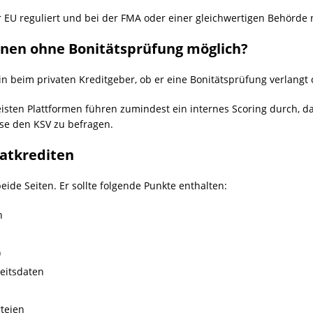
r EU reguliert und bei der FMA oder einer gleichwertigen Behörde re
sonen ohne Bonitätsprüfung möglich?
lein beim privaten Kreditgeber, ob er eine Bonitätsprüfung verlangt 
meisten Plattformen führen zumindest ein internes Scoring durch
se den KSV zu befragen.
vatkrediten
beide Seiten. Er sollte folgende Punkte enthalten:
n
)
eitsdaten
teien