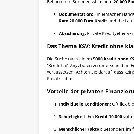
Bei höheren Summen wie einem
20.000 Eu
Dokumentation:
Ein einfacher Hands
Rate 20.000 Euro Kredit
und die Laufz
Absicherung:
Private Kreditgeber ver
Das Thema KSV: Kredit ohne kl
Die Suche nach einem
5000 Kredit ohne K
“Kredithai”-Angeboten zu unterscheiden. E
voraussetzen. Achten Sie darauf, dass kein
Privatkredite.
Vorteile der privaten Finanzieru
Individuelle Konditionen:
Oft flexibl
Schnelligkeit:
Ein
Kredit 10.000 sofor
Menschlicher Faktor:
Besonders im f