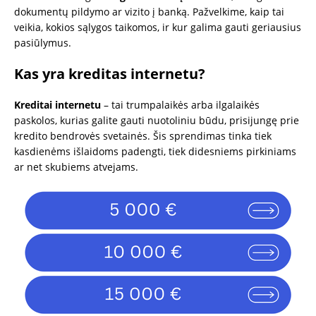
dokumentų pildymo ar vizito į banką. Pažvelkime, kaip tai
veikia, kokios sąlygos taikomos, ir kur galima gauti geriausius
pasiūlymus.
Kas yra kreditas internetu?
Kreditai internetu
– tai trumpalaikės arba ilgalaikės
paskolos, kurias galite gauti nuotoliniu būdu, prisijungę prie
kredito bendrovės svetainės. Šis sprendimas tinka tiek
kasdienėms išlaidoms padengti, tiek didesniems pirkiniams
ar net skubiems atvejams.