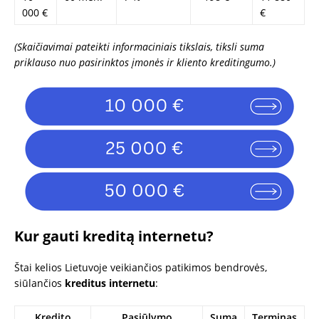
000 €
€
(Skaičiavimai pateikti informaciniais tikslais, tiksli suma
priklauso nuo pasirinktos įmonės ir kliento kreditingumo.)
Kur gauti kreditą internetu?
Štai kelios Lietuvoje veikiančios patikimos bendrovės,
siūlančios
kreditus internetu
:
Kredito
Pasiūlymo
Suma
Terminas