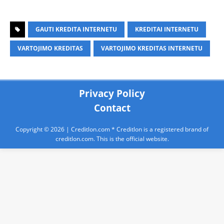
GAUTI KREDITA INTERNETU
KREDITAI INTERNETU
VARTOJIMO KREDITAS
VARTOJIMO KREDITAS INTERNETU
Privacy Policy
Contact
Copyright © 2026 |
Creditlon.com
* Creditlon is a registered brand of
creditlon.com. This is the official website.