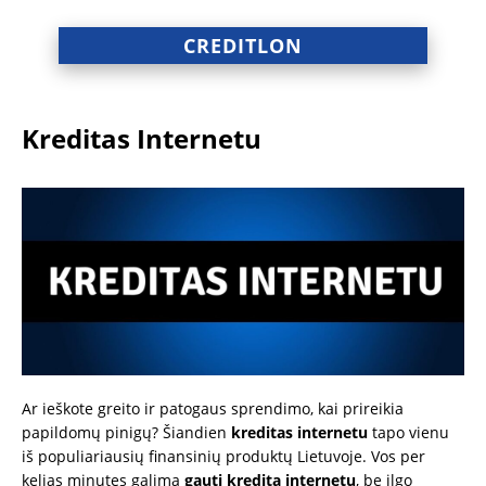
CREDITLON
Kreditas Internetu
Ar ieškote greito ir patogaus sprendimo, kai prireikia
papildomų pinigų? Šiandien
kreditas internetu
tapo vienu
iš populiariausių finansinių produktų Lietuvoje. Vos per
kelias minutes galima
gauti kreditą internetu
, be ilgo