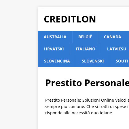
CREDITLON
AUSTRALIA
BELGIË
CANADA
HRVATSKI
ITALIANO
LATVIEŠU
SLOVENČINA
SLOVENSKI
SOUTH
Prestito Personale
Prestito Personale: Soluzioni Online Veloc
sempre più comune. Che si tratti di spese im
risponde alle necessità quotidiane.