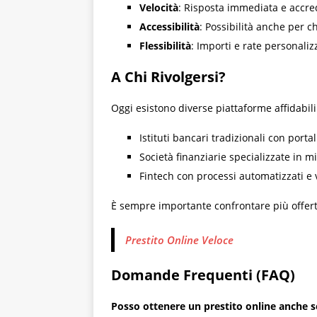
Velocità
: Risposta immediata e accre
Accessibilità
: Possibilità anche per ch
Flessibilità
: Importi e rate personaliz
A Chi Rivolgersi?
Oggi esistono diverse piattaforme affidabili 
Istituti bancari tradizionali con portali
Società finanziarie specializzate in m
Fintech con processi automatizzati e v
È sempre importante confrontare più offerte,
Prestito Online Veloce
Domande Frequenti (FAQ)
Posso ottenere un prestito online anche 