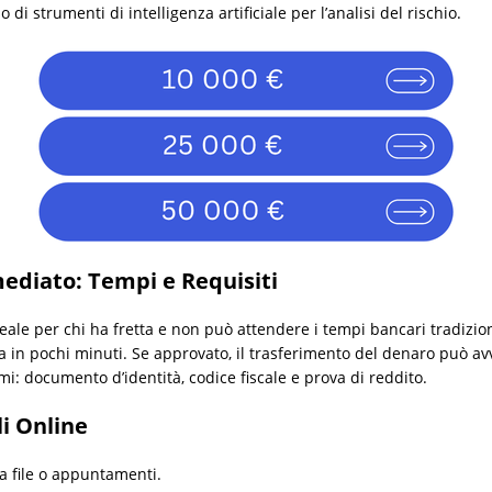
 di strumenti di intelligenza artificiale per l’analisi del rischio.
mediato: Tempi e Requisiti
eale per chi ha fretta e non può attendere i tempi bancari tradizi
a in pochi minuti. Se approvato, il trasferimento del denaro può av
i: documento d’identità, codice fiscale e prova di reddito.
li Online
za file o appuntamenti.