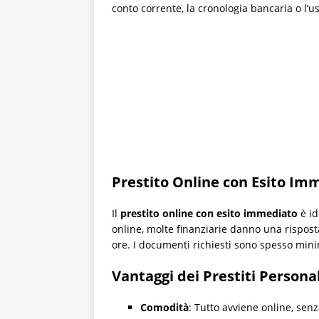
conto corrente, la cronologia bancaria o l’uso
Prestito Online con Esito Im
Il
prestito online con esito immediato
è id
online, molte finanziarie danno una rispost
ore. I documenti richiesti sono spesso minim
Vantaggi dei Prestiti Persona
Comodità
: Tutto avviene online, sen