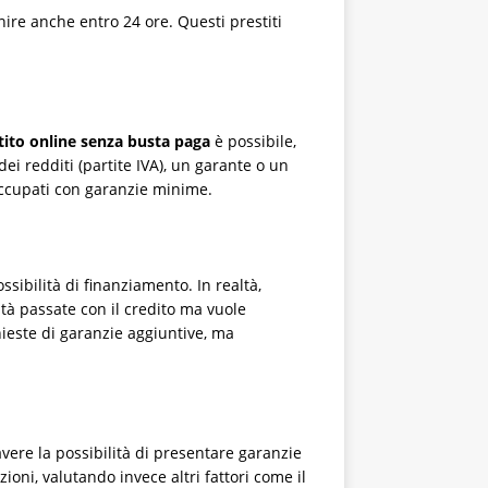
nire anche entro 24 ore. Questi prestiti
tito online senza busta paga
è possibile,
i redditi (partite IVA), un garante o un
soccupati con garanzie minime.
sibilità di finanziamento. In realtà,
oltà passate con il credito ma vuole
hieste di garanzie aggiuntive, ma
vere la possibilità di presentare garanzie
ioni, valutando invece altri fattori come il