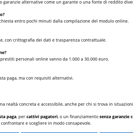
ano garanzie alternative come un garante o una fonte di reddito div
to?
richiesta entro pochi minuti dalla compilazione del modulo online.
ate, con crittografia dei dati e trasparenza contrattuale.
ine?
 prestiti personali online vanno da 1.000 a 30.000 euro.
ta paga, ma con requisiti alternativi.
na realtà concreta e accessibile, anche per chi si trova in situazioni 
sta paga
, per
cattivi pagatori
, o un finanziamento
senza garanzie 
, confrontare e scegliere in modo consapevole.