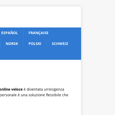
ESPAÑOL
FRANÇAISE
NORSK
POLSKI
SCHWEIZ
online veloce
è diventata un’esigenza
 personale è una soluzione flessibile che