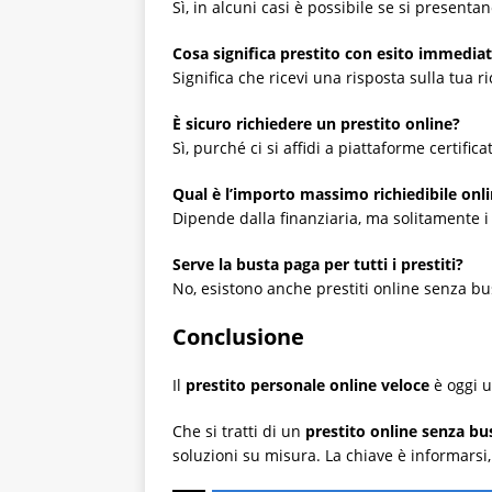
Sì, in alcuni casi è possibile se si present
Cosa significa prestito con esito immedia
Significa che ricevi una risposta sulla tua 
È sicuro richiedere un prestito online?
Sì, purché ci si affidi a piattaforme certific
Qual è l’importo massimo richiedibile onl
Dipende dalla finanziaria, ma solitamente i
Serve la busta paga per tutti i prestiti?
No, esistono anche prestiti online senza bus
Conclusione
Il
prestito personale online veloce
è oggi u
Che si tratti di un
prestito online senza bu
soluzioni su misura. La chiave è informarsi