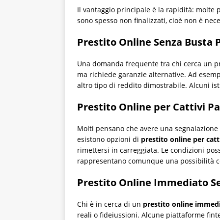
Il vantaggio principale è la rapidità: molte
sono spesso non finalizzati, cioè non è nece
Prestito Online Senza Busta P
Una domanda frequente tra chi cerca un pres
ma richiede garanzie alternative. Ad esempi
altro tipo di reddito dimostrabile. Alcuni i
Prestito Online per Cattivi 
Molti pensano che avere una segnalazione nei
esistono opzioni di
prestito online per catt
rimettersi in carreggiata. Le condizioni po
rappresentano comunque una possibilità con
Prestito Online Immediato S
Chi è in cerca di un
prestito online immed
reali o fideiussioni. Alcune piattaforme fin