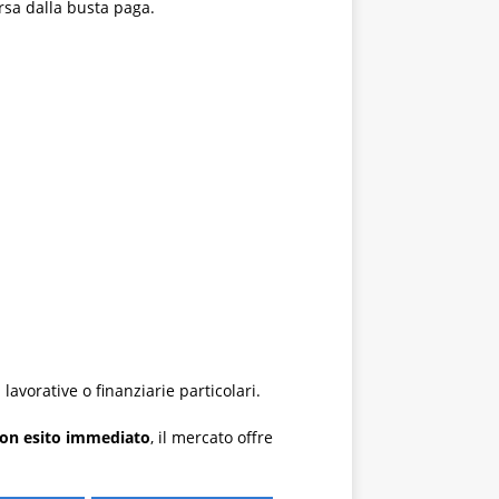
ersa dalla busta paga.
lavorative o finanziarie particolari.
con esito immediato
, il mercato offre