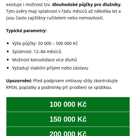
existuje i možnost tzv.
dlouhodobé půjčky pro dlužníky
.
Tyto úvěry mají splatnost v řádu měsíců až několika let a
jsou často zajištěny ručitelem nebo nemovitostí.
Typické parametry:
Výše půjčky: 50 000 – 500 000 Kč
Splatnost: 12–84 měsíců
Možnost konsolidace více dluhů
Vyžadují stabilní příjem nebo zástavu
Upozornění:
Před podpisem smlouvy vždy zkontrolujte
RPSN, poplatky a podmínky při prodlení se splátkou.
100 000 Kč
150 000 Kč
200 000 Kč