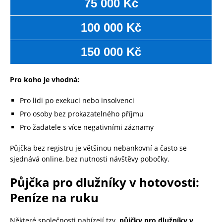
75 000 Kč
100 000 Kč
150 000 Kč
Pro koho je vhodná:
Pro lidi po exekuci nebo insolvenci
Pro osoby bez prokazatelného příjmu
Pro žadatele s více negativními záznamy
Půjčka bez registru je většinou nebankovní a často se
sjednává online, bez nutnosti návštěvy pobočky.
Půjčka pro dlužníky v hotovosti:
Peníze na ruku
Některé společnosti nabízejí tzv.
půjčky pro dlužníky v