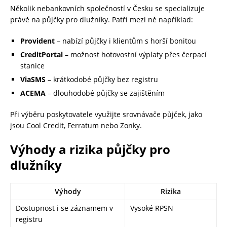
Několik nebankovních společností v Česku se specializuje
právě na půjčky pro dlužníky. Patří mezi ně například:
Provident
– nabízí půjčky i klientům s horší bonitou
CreditPortal
– možnost hotovostní výplaty přes čerpací
stanice
ViaSMS
– krátkodobé půjčky bez registru
ACEMA
– dlouhodobé půjčky se zajištěním
Při výběru poskytovatele využijte srovnávače půjček, jako
jsou Cool Credit, Ferratum nebo Zonky.
Výhody a rizika půjčky pro
dlužníky
Výhody
Rizika
Dostupnost i se záznamem v
Vysoké RPSN
registru