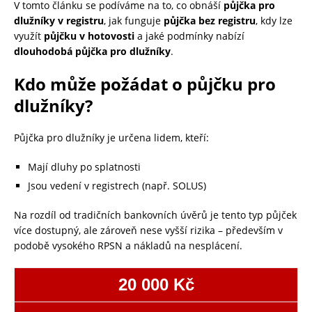
V tomto článku se podíváme na to, co obnáší
půjčka pro
dlužníky v registru
, jak funguje
půjčka bez registru
, kdy lze
využít
půjčku v hotovosti
a jaké podmínky nabízí
dlouhodobá půjčka pro dlužníky
.
Kdo může požádat o půjčku pro
dlužníky?
Půjčka pro dlužníky je určena lidem, kteří:
Mají dluhy po splatnosti
Jsou vedení v registrech (např. SOLUS)
Na rozdíl od tradičních bankovních úvěrů je tento typ půjček
více dostupný, ale zároveň nese vyšší rizika – především v
podobě vysokého RPSN a nákladů na nesplácení.
20 000 Kč