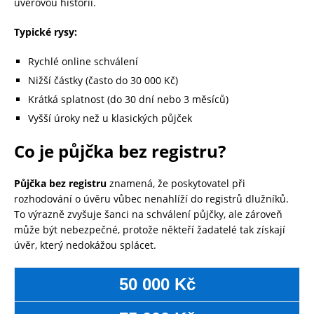
úvěrovou historií.
Typické rysy:
Rychlé online schválení
Nižší částky (často do 30 000 Kč)
Krátká splatnost (do 30 dní nebo 3 měsíců)
Vyšší úroky než u klasických půjček
Co je půjčka bez registru?
Půjčka bez registru
znamená, že poskytovatel při
rozhodování o úvěru vůbec nenahlíží do registrů dlužníků.
To výrazně zvyšuje šanci na schválení půjčky, ale zároveň
může být nebezpečné, protože někteří žadatelé tak získají
úvěr, který nedokážou splácet.
50 000 Kč