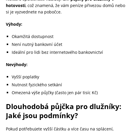
hotovosti
, což znamená, že vám peníze přivezou domů nebo
si je vyzvednete na pobočce.
Výhody:
Okamžitá dostupnost
Není nutný bankovní účet
Ideální pro lidi bez internetového bankovnictví
Nevýhody:
Vyšší poplatky
Nutnost fyzického setkání
Omezená výše půjčky (často jen pár tisíc Kč)
Dlouhodobá půjčka pro dlužníky:
Jaké jsou podmínky?
Pokud potřebujete vyšší částku a více času na splácení,