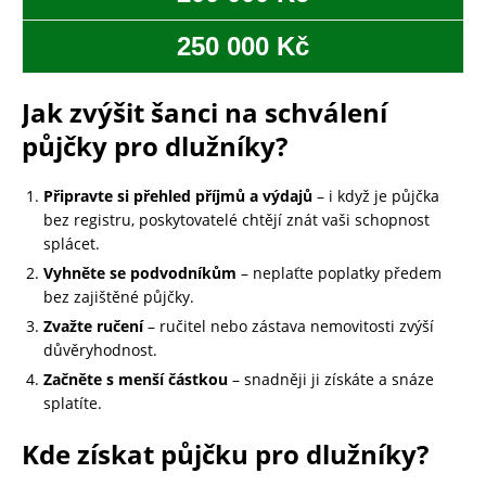
250 000 Kč
Jak zvýšit šanci na schválení
půjčky pro dlužníky?
Připravte si přehled příjmů a výdajů
– i když je půjčka
bez registru, poskytovatelé chtějí znát vaši schopnost
splácet.
Vyhněte se podvodníkům
– neplaťte poplatky předem
bez zajištěné půjčky.
Zvažte ručení
– ručitel nebo zástava nemovitosti zvýší
důvěryhodnost.
Začněte s menší částkou
– snadněji ji získáte a snáze
splatíte.
Kde získat půjčku pro dlužníky?