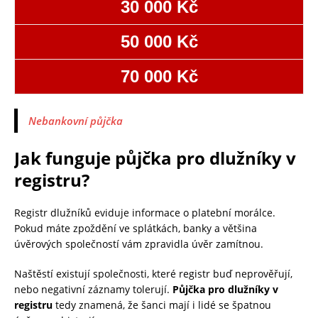
30 000 Kč
50 000 Kč
70 000 Kč
Nebankovní půjčka
Jak funguje půjčka pro dlužníky v
registru?
Registr dlužníků eviduje informace o platební morálce.
Pokud máte zpoždění ve splátkách, banky a většina
úvěrových společností vám zpravidla úvěr zamítnou.
Naštěstí existují společnosti, které registr buď neprověřují,
nebo negativní záznamy tolerují.
Půjčka pro dlužníky v
registru
tedy znamená, že šanci mají i lidé se špatnou