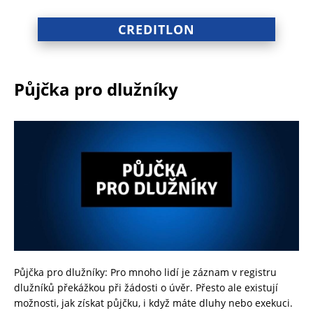
CREDITLON
Půjčka pro dlužníky
Půjčka pro dlužníky: Pro mnoho lidí je záznam v registru
dlužníků překážkou při žádosti o úvěr. Přesto ale existují
možnosti, jak získat půjčku, i když máte dluhy nebo exekuci.