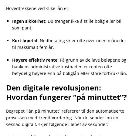
Hovedtrekkene ved slike lån er:
Ingen sikkerhet:
Du trenger ikke å stille bolig eller bil
som pant.
Kort løpetid:
Nedbetaling skjer ofte over noen måneder
til maksimalt fem år.
Høyere effektiv rente:
På grunn av de lave beløpene og
bankens administrative kostnader, er renten ofte
betydelig høyere enn på boliglån eller store forbrukslån.
Den digitale revolusjonen:
Hvordan fungerer “på minuttet”?
Begrepet “lån på minuttet” refererer til den automatiserte
prosessen med kredittvurdering. Når du sender inn en
søknad digitalt, skjer følgende i løpet av sekunder: