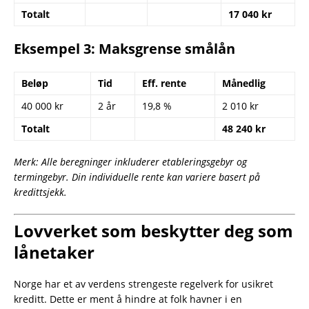
Totalt
17 040 kr
Eksempel 3: Maksgrense smålån
Beløp
Tid
Eff. rente
Månedlig
40 000 kr
2 år
19,8 %
2 010 kr
Totalt
48 240 kr
Merk: Alle beregninger inkluderer etableringsgebyr og
termingebyr. Din individuelle rente kan variere basert på
kredittsjekk.
Lovverket som beskytter deg som
lånetaker
Norge har et av verdens strengeste regelverk for usikret
kreditt. Dette er ment å hindre at folk havner i en