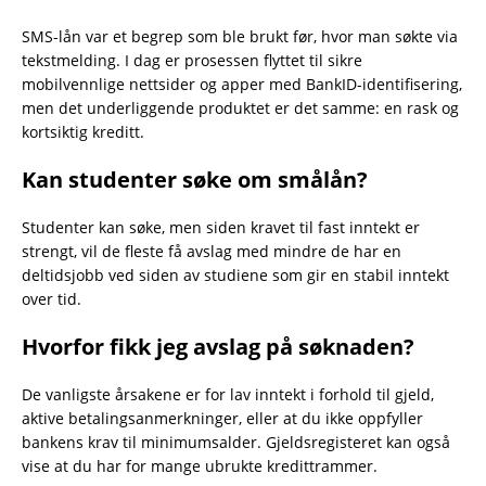
SMS-lån var et begrep som ble brukt før, hvor man søkte via
tekstmelding. I dag er prosessen flyttet til sikre
mobilvennlige nettsider og apper med BankID-identifisering,
men det underliggende produktet er det samme: en rask og
kortsiktig kreditt.
Kan studenter søke om smålån?
Studenter kan søke, men siden kravet til fast inntekt er
strengt, vil de fleste få avslag med mindre de har en
deltidsjobb ved siden av studiene som gir en stabil inntekt
over tid.
Hvorfor fikk jeg avslag på søknaden?
De vanligste årsakene er for lav inntekt i forhold til gjeld,
aktive betalingsanmerkninger, eller at du ikke oppfyller
bankens krav til minimumsalder. Gjeldsregisteret kan også
vise at du har for mange ubrukte kredittrammer.