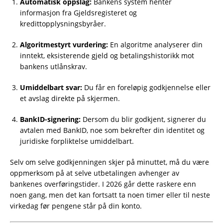
Automatisk oppslag:
Bankens system henter
informasjon fra Gjeldsregisteret og
kredittopplysningsbyråer.
Algoritmestyrt vurdering:
En algoritme analyserer din
inntekt, eksisterende gjeld og betalingshistorikk mot
bankens utlånskrav.
Umiddelbart svar:
Du får en foreløpig godkjennelse eller
et avslag direkte på skjermen.
BankID-signering:
Dersom du blir godkjent, signerer du
avtalen med BankID, noe som bekrefter din identitet og
juridiske forpliktelse umiddelbart.
Selv om selve godkjenningen skjer på minuttet, må du være
oppmerksom på at selve utbetalingen avhenger av
bankenes overføringstider. I 2026 går dette raskere enn
noen gang, men det kan fortsatt ta noen timer eller til neste
virkedag før pengene står på din konto.