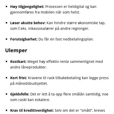
Høy tilgjengelighet:
Prosessen er heldigital og kan
gjennomføres fra mobilen når som helst.
Løser akutte behov:
Kan hindre større økonomiske tap,
som f.eks. inkassosalærer på andre regninger.
Forutsigbarhet:
Du får en fast nedbetalingsplan.
Ulemper
Kostbart:
Meget høy effektiv rente sammenlignet med
andre låneprodukter.
Kort frist:
Kravene til rask tilbakebetaling kan legge press
på månedsbudsjettet.
Gjeldsfelle:
Det er lett å ta opp flere smålån samtidig, noe
som raskt kan eskalere.
Krav til kredittverdighet:
Selv om det er “smått”, kreves