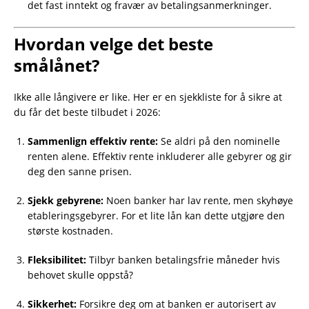
det fast inntekt og fravær av betalingsanmerkninger.
Hvordan velge det beste
smålånet?
Ikke alle långivere er like. Her er en sjekkliste for å sikre at
du får det beste tilbudet i 2026:
Sammenlign effektiv rente:
Se aldri på den nominelle
renten alene. Effektiv rente inkluderer alle gebyrer og gir
deg den sanne prisen.
Sjekk gebyrene:
Noen banker har lav rente, men skyhøye
etableringsgebyrer. For et lite lån kan dette utgjøre den
største kostnaden.
Fleksibilitet:
Tilbyr banken betalingsfrie måneder hvis
behovet skulle oppstå?
Sikkerhet:
Forsikre deg om at banken er autorisert av