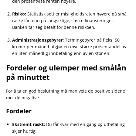
den prosentvise renten høyere.
Risiko:
Statistisk sett er misligholdsraten høyere på små,
raske lån enn på langsiktige, større finansieringer.
Banken tar seg betalt for denne risikoen.
Administrasjonsgebyrer:
Termingebyrer på f.eks. 50
kroner per måned utgjør en mye større prosentandel av
en liten månedlig innbetaling enn av en stor en.
Fordeler og ulemper med smålån
på minuttet
For å ta en god beslutning må man veie de positive sidene
mot de negative.
Fordeler
Ekstremt raskt:
Du får svar med en gang og utbetaling
skjer hurtig.