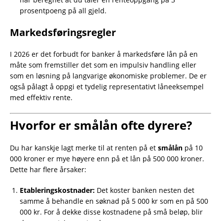
prosentpoeng på all gjeld.
Markedsføringsregler
I 2026 er det forbudt for banker å markedsføre lån på en
måte som fremstiller det som en impulsiv handling eller
som en løsning på langvarige økonomiske problemer. De er
også pålagt å oppgi et tydelig representativt låneeksempel
med effektiv rente.
Hvorfor er smålån ofte dyrere?
Du har kanskje lagt merke til at renten på et
smålån
på 10
000 kroner er mye høyere enn på et lån på 500 000 kroner.
Dette har flere årsaker:
Etableringskostnader:
Det koster banken nesten det
samme å behandle en søknad på 5 000 kr som en på 500
000 kr. For å dekke disse kostnadene på små beløp, blir