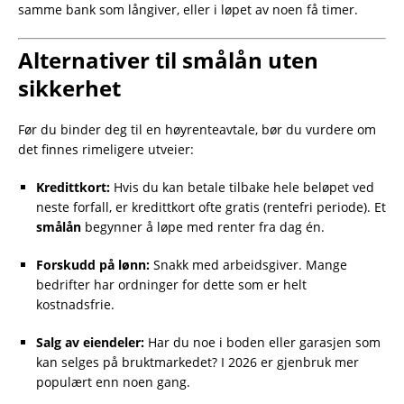
samme bank som långiver, eller i løpet av noen få timer.
Alternativer til smålån uten
sikkerhet
Før du binder deg til en høyrenteavtale, bør du vurdere om
det finnes rimeligere utveier:
Kredittkort:
Hvis du kan betale tilbake hele beløpet ved
neste forfall, er kredittkort ofte gratis (rentefri periode). Et
smålån
begynner å løpe med renter fra dag én.
Forskudd på lønn:
Snakk med arbeidsgiver. Mange
bedrifter har ordninger for dette som er helt
kostnadsfrie.
Salg av eiendeler:
Har du noe i boden eller garasjen som
kan selges på bruktmarkedet? I 2026 er gjenbruk mer
populært enn noen gang.