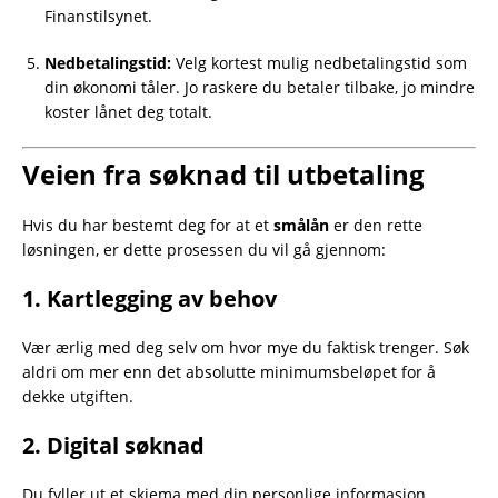
Finanstilsynet.
Nedbetalingstid:
Velg kortest mulig nedbetalingstid som
din økonomi tåler. Jo raskere du betaler tilbake, jo mindre
koster lånet deg totalt.
Veien fra søknad til utbetaling
Hvis du har bestemt deg for at et
smålån
er den rette
løsningen, er dette prosessen du vil gå gjennom:
1. Kartlegging av behov
Vær ærlig med deg selv om hvor mye du faktisk trenger. Søk
aldri om mer enn det absolutte minimumsbeløpet for å
dekke utgiften.
2. Digital søknad
Du fyller ut et skjema med din personlige informasjon,