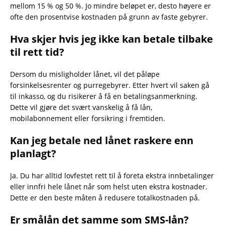
mellom 15 % og 50 %. Jo mindre beløpet er, desto høyere er
ofte den prosentvise kostnaden på grunn av faste gebyrer.
Hva skjer hvis jeg ikke kan betale tilbake
til rett tid?
Dersom du misligholder lånet, vil det påløpe
forsinkelsesrenter og purregebyrer. Etter hvert vil saken gå
til inkasso, og du risikerer å få en betalingsanmerkning.
Dette vil gjøre det svært vanskelig å få lån,
mobilabonnement eller forsikring i fremtiden.
Kan jeg betale ned lånet raskere enn
planlagt?
Ja. Du har alltid lovfestet rett til å foreta ekstra innbetalinger
eller innfri hele lånet når som helst uten ekstra kostnader.
Dette er den beste måten å redusere totalkostnaden på.
Er smålån det samme som SMS-lån?