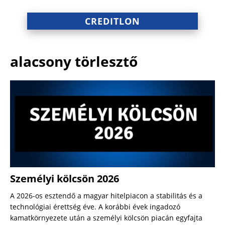
CREDITLON
alacsony törlesztő
Személyi kölcsön 2026
A 2026-os esztendő a magyar hitelpiacon a stabilitás és a
technológiai érettség éve. A korábbi évek ingadozó
kamatkörnyezete után a személyi kölcsön piacán egyfajta