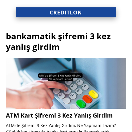
CREDITLON
bankamatik şifremi 3 kez
yanlış girdim
ATM Kart Şifremi 3 Kez Yanlış Girdim
ATM’de Şifremi 3 Kez Yanlış Girdim, Ne Yapmam Lazım?
Günlük hayatımızda banka kartlarını kullanmak artık