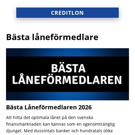
CREDITLON
Bästa låneförmedlare
Bästa Låneförmedlaren 2026
Att hitta det optimala lånet på den svenska
finansmarknaden kan kännas som en ogenomtränglig
djungel. Med dussintals banker och hundratals olika