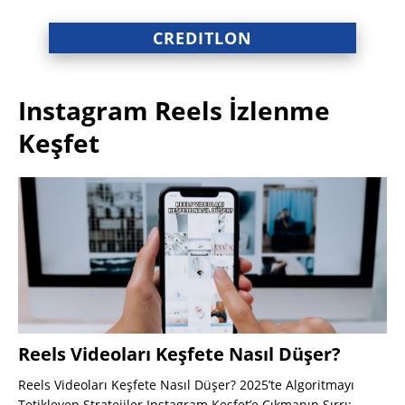
CREDITLON
Instagram Reels İzlenme
Keşfet
Reels Videoları Keşfete Nasıl Düşer?
Reels Videoları Keşfete Nasıl Düşer? 2025’te Algoritmayı
Tetikleyen Stratejiler Instagram Keşfet’e Çıkmanın Sırrı: