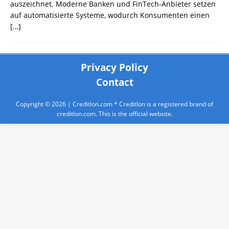
auszeichnet. Moderne Banken und FinTech-Anbieter setzen
auf automatisierte Systeme, wodurch Konsumenten einen
[…]
Privacy Policy
Contact
Copyright © 2026 |
Creditlon.com
* Creditlon is a registered brand of
creditlon.com. This is the official website.