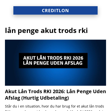
CREDITLON
lån penge akut trods rki
Akut Lån Trods RKI 2026: Lån Penge Uden
Afslag (Hurtig Udbetaling)
Står du i en situation, hvor du har brug for et akut lån trods