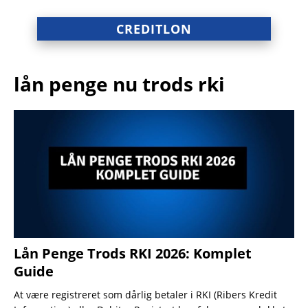
CREDITLON
lån penge nu trods rki
Lån Penge Trods RKI 2026: Komplet
Guide
At være registreret som dårlig betaler i RKI (Ribers Kredit