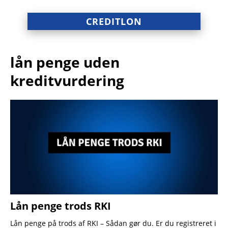
CREDITLON
lån penge uden
kreditvurdering
Lån penge trods RKI
Lån penge på trods af RKI – Sådan gør du. Er du registreret i