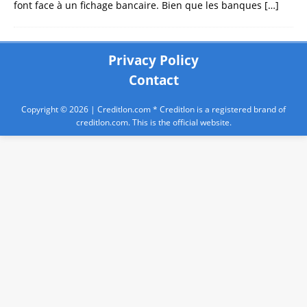
font face à un fichage bancaire. Bien que les banques
[…]
Privacy Policy
Contact
Copyright © 2026 |
Creditlon.com
* Creditlon is a registered brand of
creditlon.com. This is the official website.