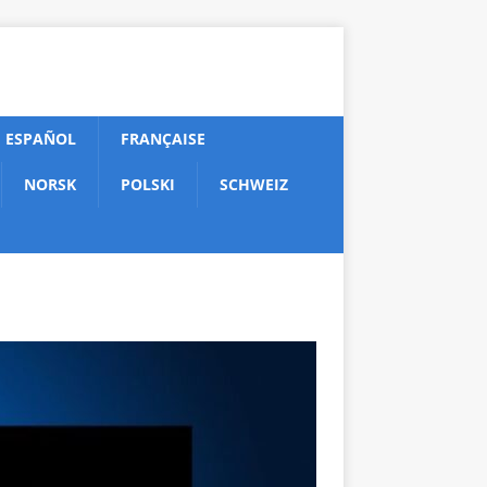
ESPAÑOL
FRANÇAISE
NORSK
POLSKI
SCHWEIZ