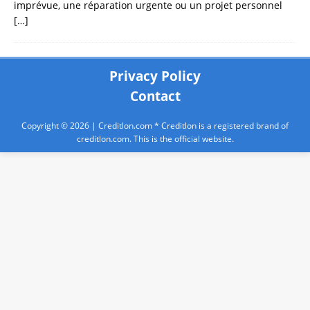
imprévue, une réparation urgente ou un projet personnel
[…]
Privacy Policy
Contact
Copyright © 2026 |
Creditlon.com
* Creditlon is a registered brand of
creditlon.com. This is the official website.