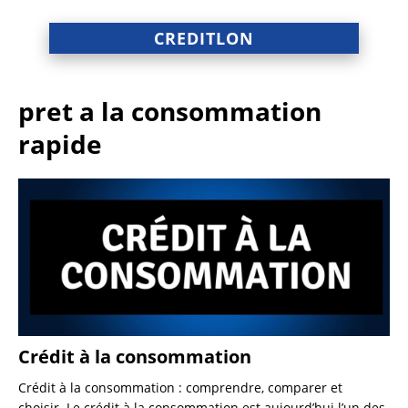
CREDITLON
pret a la consommation
rapide
Crédit à la consommation
Crédit à la consommation : comprendre, comparer et
choisir. Le crédit à la consommation est aujourd’hui l’un des