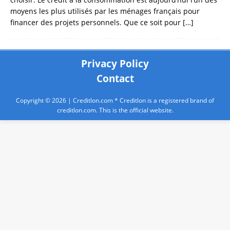
moyens les plus utilisés par les ménages français pour
financer des projets personnels. Que ce soit pour
[…]
Privacy Policy
Contact
Copyright © 2026 |
Creditlon.com
* Creditlon is a registered brand of
creditlon.com. This is the official website.