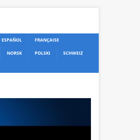
ESPAÑOL
FRANÇAISE
NORSK
POLSKI
SCHWEIZ