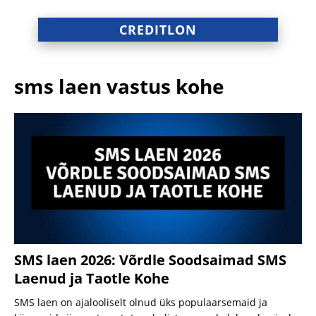
CREDITLON
sms laen vastus kohe
SMS laen 2026: Võrdle Soodsaimad SMS
Laenud ja Taotle Kohe
SMS laen on ajalooliselt olnud üks populaarsemaid ja