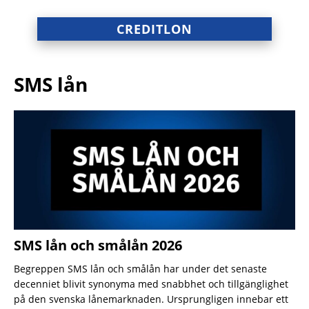
CREDITLON
SMS lån
SMS lån och smålån 2026
Begreppen SMS lån och smålån har under det senaste
decenniet blivit synonyma med snabbhet och tillgänglighet
på den svenska lånemarknaden. Ursprungligen innebar ett