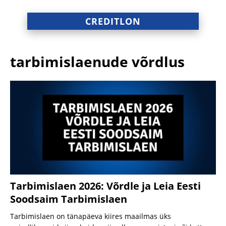
CREDITLON
tarbimislaenude võrdlus
Tarbimislaen 2026: Võrdle ja Leia Eesti
Soodsaim Tarbimislaen
Tarbimislaen on tänapäeva kiires maailmas üks