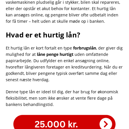
vaskemaskinen pludselig går i stykker, bilen skal repareres,
eller der opstår et akut behov for kontanter. Et hurtig lån
kan ansøges online, og pengene bliver ofte udbetalt inden
for få timer – helt uden at skulle møde op i banken.
Hvad er et hurtig lån?
Et hurtig lån er kort fortalt en type
forbrugslån
, der giver dig
mulighed for at
låne penge hurtigt
uden omfattende
papirarbejde. Du udfylder en enkel ansøgning online,
hvorefter långiveren foretager en kreditvurdering. Når du er
godkendt, bliver pengene typisk overført samme dag eller
senest næste hverdag.
Denne type lån er ideel til dig, der har brug for økonomisk
fleksibilitet, men som ikke ønsker at vente flere dage på
bankens behandlingstid.