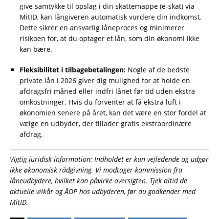
give samtykke til opslag i din skattemappe (e-skat) via
MitID, kan långiveren automatisk vurdere din indkomst.
Dette sikrer en ansvarlig låneproces og minimerer
risikoen for, at du optager et lån, som din økonomi ikke
kan bære.
Fleksibilitet i tilbagebetalingen:
Nogle af de bedste
private lån i 2026 giver dig mulighed for at holde en
afdragsfri måned eller indfri lånet før tid uden ekstra
omkostninger. Hvis du forventer at få ekstra luft i
økonomien senere på året, kan det være en stor fordel at
vælge en udbyder, der tillader gratis ekstraordinære
afdrag.
Vigtig juridisk information: Indholdet er kun vejledende og udgør
ikke økonomisk rådgivning. Vi modtager kommission fra
låneudbydere, hvilket kan påvirke oversigten. Tjek altid de
aktuelle vilkår og ÅOP hos udbyderen, før du godkender med
MitID.