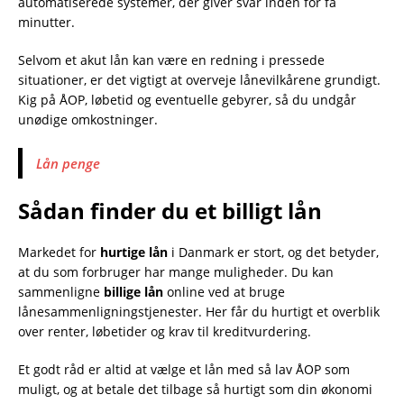
automatiserede systemer, der giver svar inden for få
minutter.
Selvom et akut lån kan være en redning i pressede
situationer, er det vigtigt at overveje lånevilkårene grundigt.
Kig på ÅOP, løbetid og eventuelle gebyrer, så du undgår
unødige omkostninger.
Lån penge
Sådan finder du et billigt lån
Markedet for
hurtige lån
i Danmark er stort, og det betyder,
at du som forbruger har mange muligheder. Du kan
sammenligne
billige lån
online ved at bruge
lånesammenligningstjenester. Her får du hurtigt et overblik
over renter, løbetider og krav til kreditvurdering.
Et godt råd er altid at vælge et lån med så lav ÅOP som
muligt, og at betale det tilbage så hurtigt som din økonomi