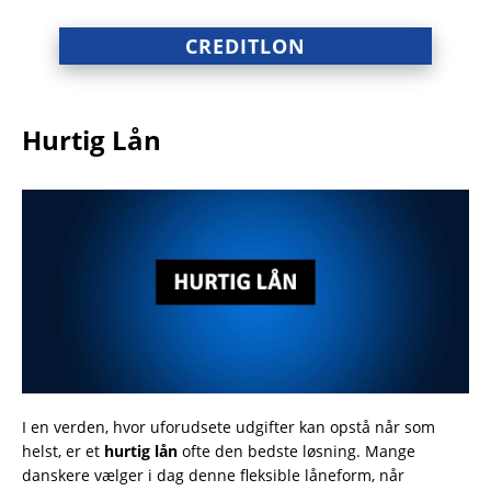
CREDITLON
Hurtig Lån
I en verden, hvor uforudsete udgifter kan opstå når som
helst, er et
hurtig lån
ofte den bedste løsning. Mange
danskere vælger i dag denne fleksible låneform, når