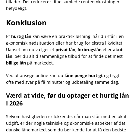
tillader. Det reducerer dine samlede renteomkostninger
betydeligt.
Konklusion
Et
hurtig lån
kan være en praktisk løsning, når du står i en
økonomisk nødsituation eller har brug for ekstra likviditet.
Uanset om du vælger et
privat lån
,
forbrugslån
eller
akut
lån
, bør du altid sammenligne tilbud for at finde det mest
billige lån
på markedet.
Ved at ansøge online kan du
låne penge hurtigt
og trygt –
ofte med svar på få minutter og udbetaling samme dag.
Værd at vide, før du optager et hurtig lån
i 2026
Selvom hastigheden er lokkende, når man står med en akut
udgift, er der nogle tekniske og økonomiske aspekter af det
danske lånemarked, som du bør kende for at få den bedste