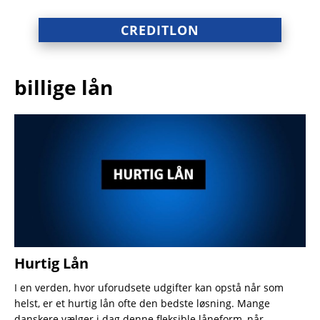
CREDITLON
billige lån
Hurtig Lån
I en verden, hvor uforudsete udgifter kan opstå når som
helst, er et hurtig lån ofte den bedste løsning. Mange
danskere vælger i dag denne fleksible låneform, når